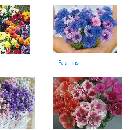
Волошка