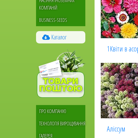
НАСІННЯ ІНОЗЕМНИХ
КОМПАНІЙ
BUSINESS-SEEDS
Каталог
1Квіти в ас
Меню
ПРО КОМПАНІЮ
сайдбара
ТЕХНОЛОГІЯ ВИРОЩУВАННЯ
Аліссум
ГАЛЕРЕЯ