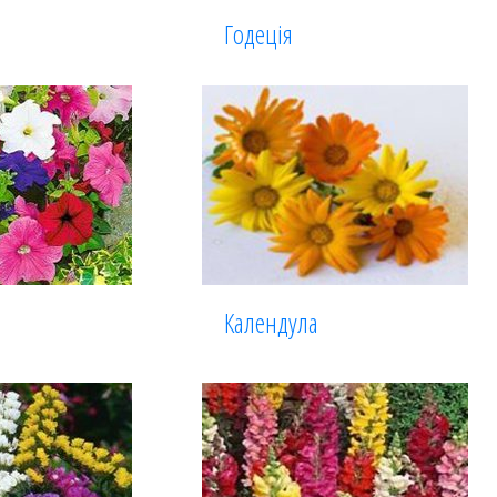
Годеція
Календула