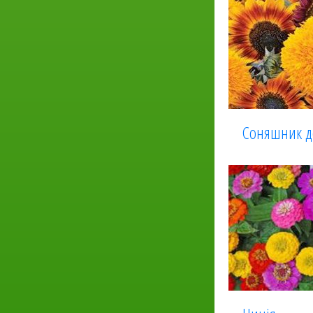
Соняшник д