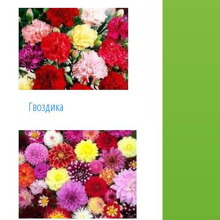
Гвоздика