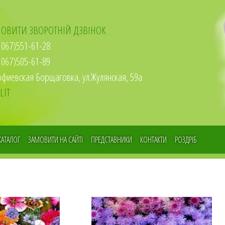
ОВИТИ ЗВОРОТНІЙ ДЗВІНОК
067)551-61-28
067)505-61-89
офиевская Борщаговка, ул.Жулянская, 59а
LIT
КАТАЛОГ
ЗАМОВИТИ НА САЙТІ
ПРЕДСТАВНИКИ
КОНТАКТИ
РОЗДРІБ