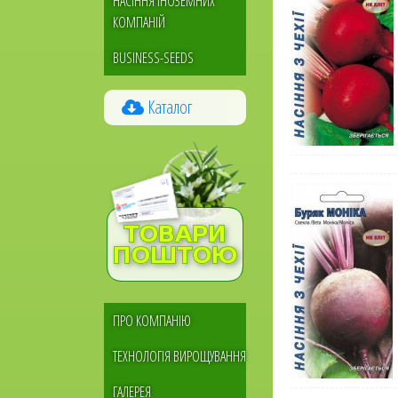
НАСІННЯ ІНОЗЕМНИХ
КОМПАНІЙ
BUSINESS-SEEDS
Каталог
Меню
ПРО КОМПАНІЮ
сайдбара
ТЕХНОЛОГІЯ ВИРОЩУВАННЯ
ГАЛЕРЕЯ