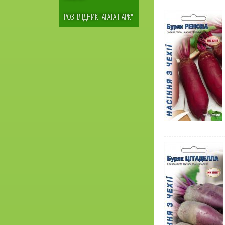
РОЗПЛІДНИК "АГАТА ПАРК"