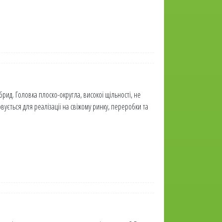
брид. Головка плоско-округла, високої щільності, не
овується для реалізації на свіжому ринку, переробки та