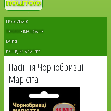
Меню
ПРО КОМПАНІЮ
сайдбара
ТЕХНОЛОГІЯ ВИРОЩУВАННЯ
ГАЛЕРЕЯ
РОЗПЛІДНИК "АГАТА ПАРК"
Насіння Чорнобривці
Марієтта