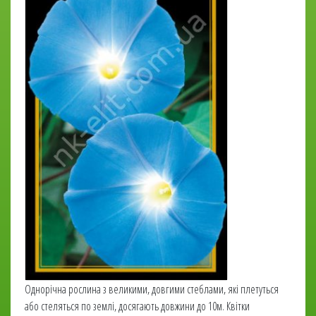
Однорічна рослина з великими, довгими стеблами, які плетуться
або стеляться по землі, досягають довжини до 10м. Квітки