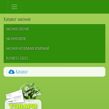
Перейти
до
основного
Каталог насіння
вмісту
НАСІННЯ ОВОЧІВ
НАСІННЯ КВІТІВ
НАСІННЯ ІНОЗЕМНИХ КОМПАНІЙ
BUSINESS-SEEDS
Каталог